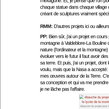
l’hexagone. Et, je pense que l’on po
chaque statue dans chaque village 
créant de sculptures vraiment spéci
RMM:
D’autres projets ici ou ailleur
PP:
Bien sûr, j’ai un projet en cours
montagne à Valdeblore-La Bouline qu
nature (l’ordinateur et la montagne
évoluer vers le futur il faut avoir d
sa terre. Et puis, j’ai un projet, dont
voulu, mais que la Nasa a accepté: c
mes œuvres autour de la Terre. C’est
sa conception et qui va me prendre
je ne lâche pas l’affaire.
ébauche du projet pour 