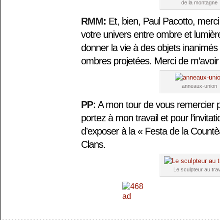
de la montagne
RMM:
Et, bien, Paul Pacotto, merci 
votre univers entre ombre et lumière
donner la vie à des objets inanimés 
ombres projetées. Merci de m’avoir
anneaux-union
PP:
A mon tour de vous remercier po
portez à mon travail et pour l’invita
d’exposer à la « Festa de la Countè
Clans.
Le sculpteur au trav