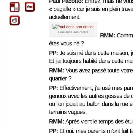
Paul Pacotto:
Entrez, mais ne vous
« pagaille » car je suis en plein trava
actuellement.
Paul dans son atelier
RMM:
Commen
êtes vous né ?
PP:
Je suis né dans cette maison, je
Et j’ai toujours habité dans cette ma
RMM:
Vous avez passé toute votre
quartier ?
PP:
Effectivement, j’ai usé mes pa
genoux avec les autres gosses de 
ou l’on jouait au ballon dans la rue e
terrains vagues.
RMM:
Après vient le temps des é
PP:
Et oui, mes parents m’ont fait f