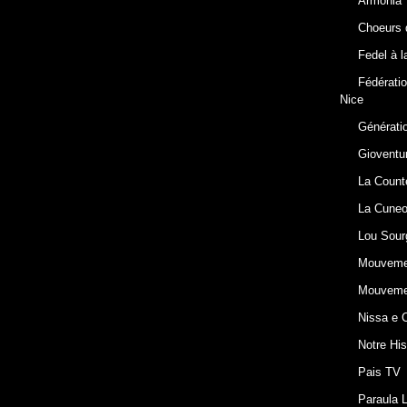
Armonia
Choeurs d
Fedel à 
Fédérati
Nice
Générati
Gioventu
La Count
La Cuneo
Lou Sour
Mouvemen
Mouvemen
Nissa e 
Notre His
Pais TV
Paraula L