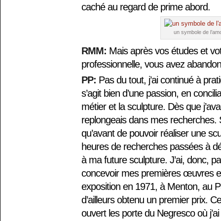
caché au regard de prime abord.
un symbole de l’am
RMM:
Mais après vos études et vot
professionnelle, vous avez abandon
PP:
Pas du tout, j’ai continué à prat
s’agit bien d’une passion, en concili
métier et la sculpture. Dès que j’a
replongeais dans mes recherches. Si
qu’avant de pouvoir réaliser une scu
heures de recherches passées à dé
à ma future sculpture. J’ai, donc, 
concevoir mes premières œuvres et 
exposition en 1971, à Menton, au Pal
d’ailleurs obtenu un premier prix. Ce
ouvert les porte du Negresco où j’a