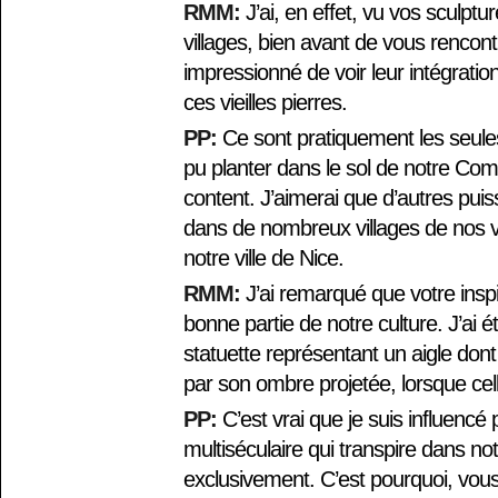
RMM:
J’ai, en effet, vu vos sculpt
villages, bien avant de vous rencontre
impressionné de voir leur intégration
ces vieilles pierres.
PP:
Ce sont pratiquement les seule
pu planter dans le sol de notre Comté
content. J’aimerai que d’autres puis
dans de nombreux villages de nos v
notre ville de Nice.
RMM:
J’ai remarqué que votre inspi
bonne partie de notre culture. J’ai 
statuette représentant un aigle dont 
par son ombre projetée, lorsque celle
PP:
C’est vrai que je suis influencé 
multiséculaire qui transpire dans no
exclusivement. C’est pourquoi, vous