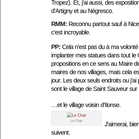
Tropez). Et, j’ai aussi, des exposi
d’Artigny et au Négresco.
RMM:
Reconnu partout sauf à Nice
c’est incroyable.
PP:
Cela n’est pas du à ma volonté 
implanter mes statues dans tout le C
propositions en ce sens au Maire de
maires de nos villages, mais cela es
jour. Les deux seuls endroits ou j’a
sont le village de Saint Sauveur su
…et le village voisin d’Ilonse.
Le Chat
J’aimerai, bie
suivent.