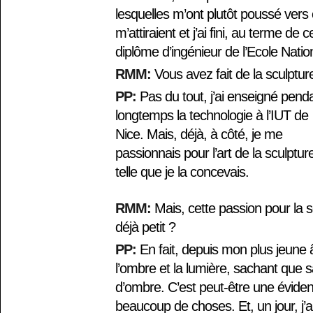
lesquelles m’ont plutôt poussé vers
m’attiraient et j’ai fini, au terme de c
diplôme d’ingénieur de l’Ecole Natio
RMM:
Vous avez fait de la sculptur
PP:
Pas du tout, j’ai enseigné pend
longtemps la technologie à l’IUT de
Nice. Mais, déjà, à côté, je me
passionnais pour l’art de la sculptur
telle que je la concevais.
RMM:
Mais, cette passion pour la sc
déjà petit ?
PP:
En fait, depuis mon plus jeune â
l’ombre et la lumière, sachant que s
d’ombre. C’est peut-être une évidenc
beaucoup de choses. Et, un jour, j’