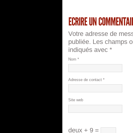
Votre adresse de mess
publiée.
Les champs ob
indiqués avec
*
Nom
*
Adresse de contact
*
Site web
deux + 9 =