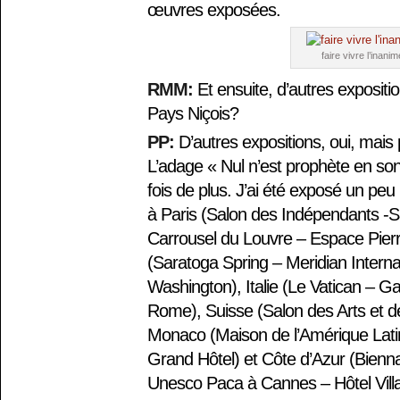
œuvres exposées.
faire vivre l’inani
RMM:
Et ensuite, d’autres expositio
Pays Niçois?
PP:
D’autres expositions, oui, mais 
L’adage « Nul n’est prophète en son
fois de plus. J’ai été exposé un p
à Paris (Salon des Indépendants -
Carrousel du Louvre – Espace Pier
(Saratoga Spring – Meridian Interna
Washington), Italie (Le Vatican – Gal
Rome), Suisse (Salon des Arts et d
Monaco (Maison de l’Amérique Lati
Grand Hôtel) et Côte d’Azur (Bienna
Unesco Paca à Cannes – Hôtel Villa