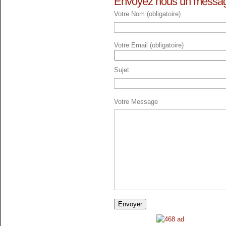
Envoyez nous un messag
Votre Nom (obligatoire)
Votre Email (obligatoire)
Sujet
Votre Message