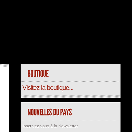
Visitez la boutique...
Inscrivez-vous à la Newsletter