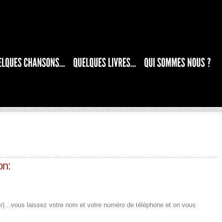
on:
ur)…vous laissez votre nom et votre numéro de téléphone et on vous