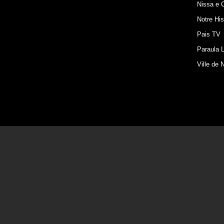
Nissa e 
Notre His
Pais TV
Paraula L
Ville de 